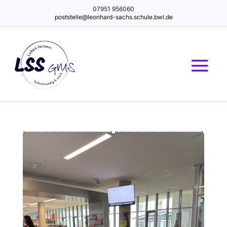
07951 956060
poststelle@leonhard-sachs.schule.bwl.de