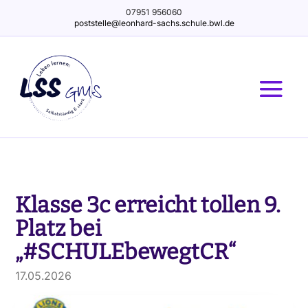
07951 956060
poststelle@leonhard-sachs.schule.bwl.de
Klasse 3c erreicht tollen 9.
Platz bei
„#SCHULEbewegtCR“
17.05.2026