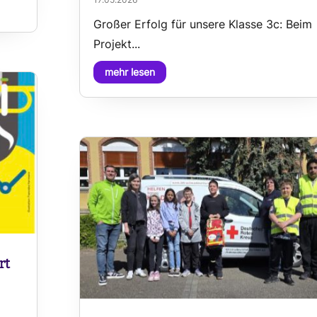
Großer Erfolg für unsere Klasse 3c: Beim
Projekt...
mehr lesen
rt