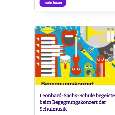
mehr lesen
Leonhard-Sachs-Schule begeiste
beim Begegnungskonzert der
Schulmusik