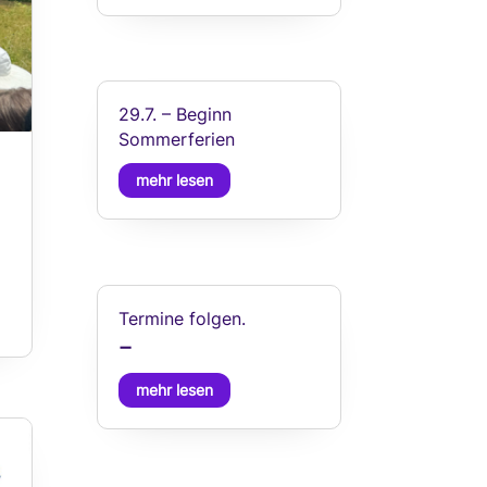
29.7. – Beginn
Sommerferien
mehr lesen
Termine folgen.
–
mehr lesen