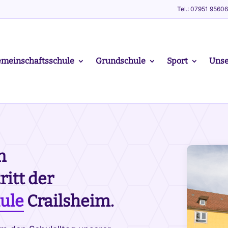
Tel.: 07951 9560
meinschaftsschule
Grundschule
Sport
Unse
n
itt der
ule
Crailsheim.