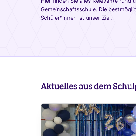
Hier finden Sie alles Relevante rund 
Gemeinschaftsschule. Die bestmöglic
Schüler*innen ist unser Ziel.
Aktuelles aus dem Schu