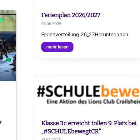
Ferienplan 2026/2027
25.06.2026
Ferienverteilung 26_27Herunterladen
mehr lesen
r
Klasse 3c erreicht tollen 9. Platz bei
„#SCHULEbewegtCR“
17.05.2026