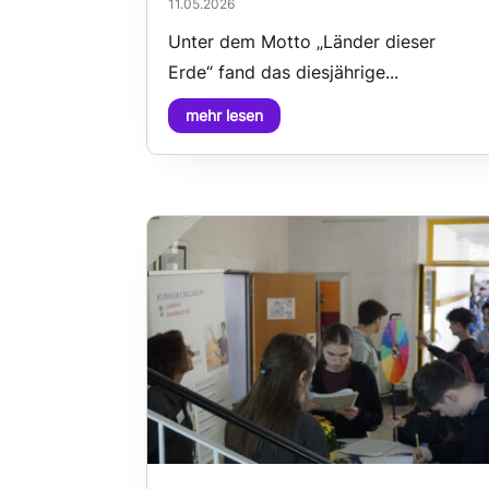
11.05.2026
Unter dem Motto „Länder dieser
Erde“ fand das diesjährige...
mehr lesen