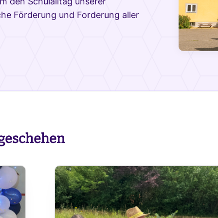
um den Schulalltag unserer
he Förderung und Forderung aller
lgeschehen