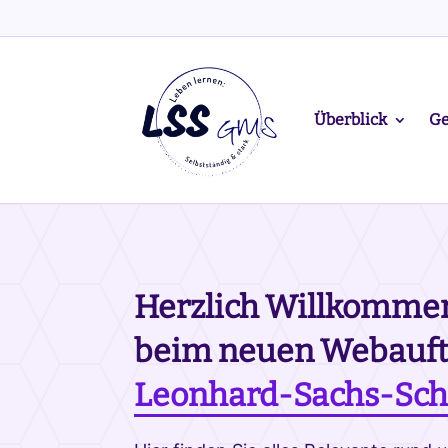
Überblick
Ge
Herzlich Willkomme
beim neuen Webauftr
Leonhard-Sachs-Sch