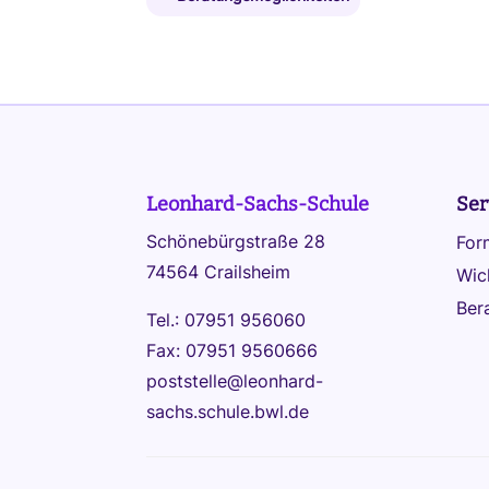
Leonhard-Sachs-Schule
Ser
Schönebürgstraße 28
For
74564 Crailsheim
Wic
Ber
Tel.: 07951 956060
Fax: 07951 9560666
poststelle@leonhard-
sachs.schule.bwl.de