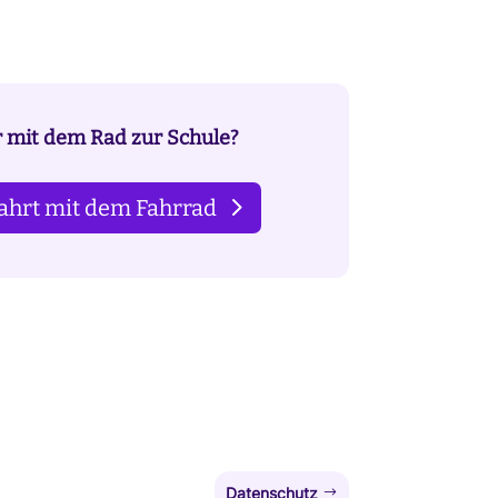
r mit dem Rad zur Schule?
ahrt mit dem Fahrrad
Datenschutz