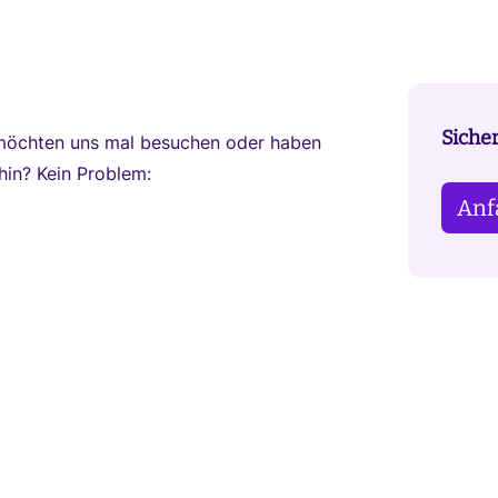
Siche
, möchten uns mal besuchen oder haben
hin? Kein Problem:
Anf