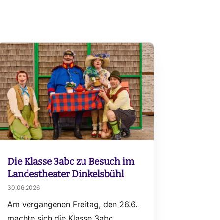
Die Klasse 3abc zu Besuch im
Landestheater Dinkelsbühl
30.06.2026
Am vergangenen Freitag, den 26.6.,
machte sich die Klasse 3abc