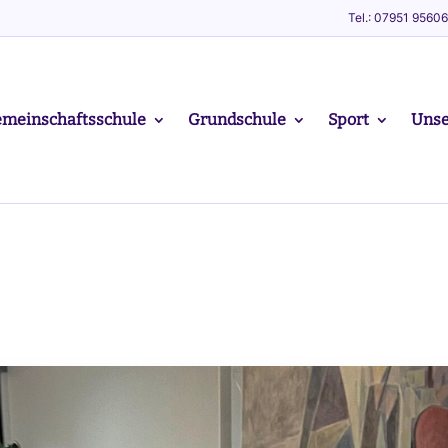
Tel.: 07951 9560
meinschaftsschule
Grundschule
Sport
Unse