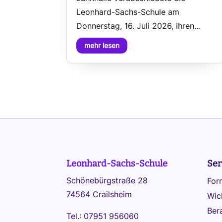
Leonhard-Sachs-Schule am
Donnerstag, 16. Juli 2026, ihren...
mehr lesen
Leonhard-Sachs-Schule
Ser
Schönebürgstraße 28
For
74564 Crailsheim
Wic
Ber
Tel.: 07951 956060