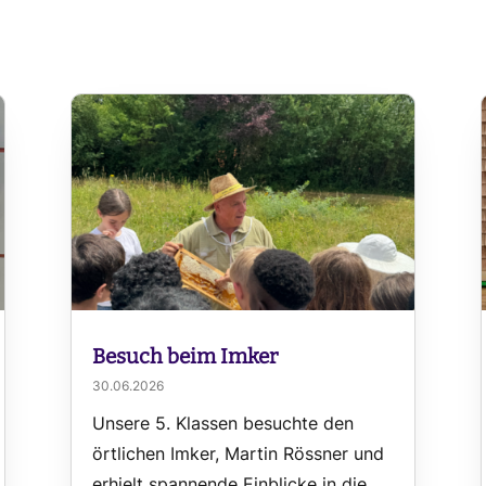
Besuch beim Imker
30.06.2026
Unsere 5. Klassen besuchte den
örtlichen Imker, Martin Rössner und
erhielt spannende Einblicke in die