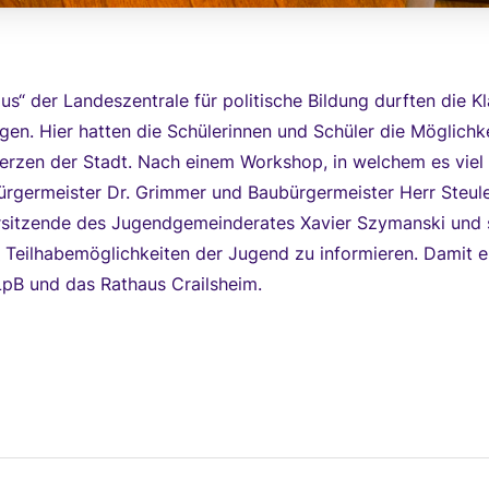
us“ der Landeszentrale für politische Bildung durften die 
gen. Hier hatten die Schülerinnen und Schüler die Möglichk
Herzen der Stadt. Nach einem Workshop, in welchem es viel
germeister Dr. Grimmer und Baubürgermeister Herr Steuler
rsitzende des Jugendgemeinderates Xavier Szymanski und se
 Teilhabemöglichkeiten der Jugend zu informieren. Damit e
LpB und das Rathaus Crailsheim.