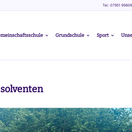
Tel.: 07951 9560
meinschaftsschule
Grundschule
Sport
Unse
bsolventen