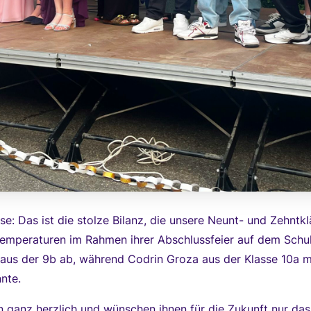
: Das ist die stolze Bilanz, die unsere Neunt- und Zehntkl
emperaturen im Rahmen ihrer Abschlussfeier auf dem Schul
 aus der 9b ab, während Codrin Groza aus der Klasse 10a 
nte.
rn ganz herzlich und wünschen ihnen für die Zukunft nur da