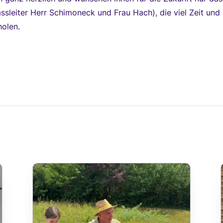
lassleiter Herr Schimoneck und Frau Hach), die viel Zeit un
holen.