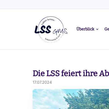
Überblick
Ge
Die LSS feiert ihre A
17.07.2024