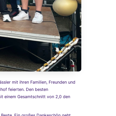
ässler mit ihren Familien, Freunden und
hof feierten. Den besten
mit einem Gesamtschnitt von 2,0 den
s Beste. Ein großes Dankeschön geht