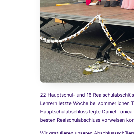
22 Hauptschul- und 16 Realschulabschlüsse
Lehrern letzte Woche bei sommerlichen T
Hauptschulabschluss legte Daniel Tonica
besten Realschulabschluss vorweisen kon
Wir gratulieren unseren Abschlussschüle