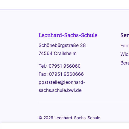
Leonhard-Sachs-Schule
Ser
Schönebürgstraße 28
For
74564 Crailsheim
Wic
Ber
Tel.: 07951 956060
Fax: 07951 9560666
poststelle@leonhard-
sachs.schule.bwl.de
© 2026 Leonhard-Sachs–Schule