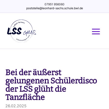
07951 956060
poststelle@leonhard-sachs.schule.bwl.de
Bei der äußerst
gelungenen Schülerdisco
der LSS glüht die
Tanzfläche
26.02.2025