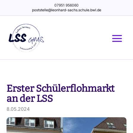
07951 956060
poststelle@leonhard-sachs.schule.bwl.de
Erster Schülerflohmarkt
an der LSS
8.05.2024